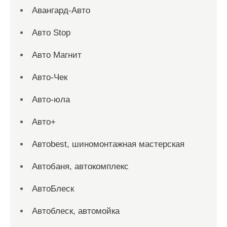
Авангард-Авто
Авто Stop
Авто Магнит
Авто-Чек
Авто-юла
Авто+
Автоbest, шиномонтажная мастерская
Автобаня, автокомплекс
АвтоБлеск
Автоблеск, автомойка