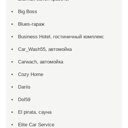
Big Boss
Blues-гараж
Business Hotel, гостиничный комплекс
Car_Wash55, автомойка
Carwach, автомойка
Cozy Home
Dariis
Dol59
El pirata, сауна
Elite Car Service