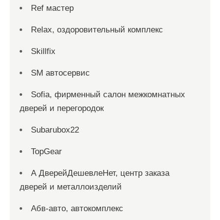
Ref мастер
Relax, оздоровительный комплекс
Skillfix
SM автосервис
Sofia, фирменный салон межкомнатных
дверей и перегородок
Subarubox22
TopGear
А ДверейДешевлеНет, центр заказа
дверей и металлоизделий
Абв-авто, автокомплекс