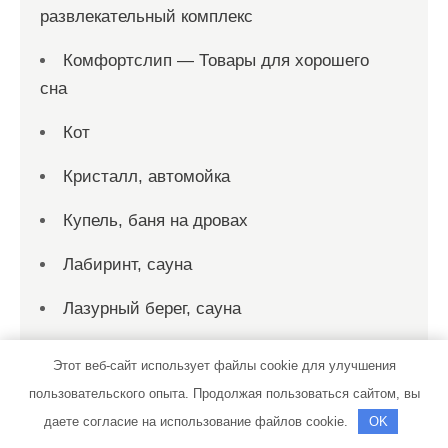
развлекательный комплекс
Комфортслип — Товары для хорошего
сна
Кот
Кристалл, автомойка
Купель, баня на дровах
Лабиринт, сауна
Лазурный берег, сауна
Латунские бани, подразделение
Этот веб-сайт использует файлы cookie для улучшения
Северные бани
пользовательского опыта. Продолжая пользоваться сайтом, вы
даете согласие на использование файлов cookie.
OK
Латунские бани, подразделение