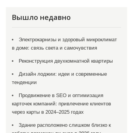
и
с
Вышло недавно
я
м
Электрокарнизы и здоровый микроклимат
в доме: связь света и самочувствия
Реконструкция двухкомнатной квартиры
Дизайн лоджии: идеи и современные
тенденции
Продвижение в SEO и оптимизация
карточек компаний: привлечение клиентов
через карты в 2024–2025 годах
Здание расположено слишком близко к