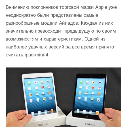
и
Вниманию поклонников торговой марки Apple уже
м
неоднократно были представлены самые
о
разнообразные модели Айпадов. Каждая из них
м
значительно превосходит предыдущую по своим
у
возможностям и характеристикам. Одной из
наиболее удачных версий за все время принято
считать ipad-mini-4.