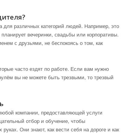
дителя?
а для различных категорий людей. Например, это
 планирует вечеринки, свадьбы или корпоративы.
нем с друзьями, не беспокоясь о том, как
торые часто ездят по работе. Если вам нужно
 рулём вы не можете быть трезвыми, то трезвый
ь
 любой компании, предоставляющей услуги
щательный отбор и обучение, чтобы
 руках. Они знают, как вести себя на дороге и как