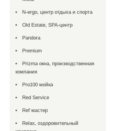
N-ergo, центр отдыха и спорта
Old Estate, SPA-центр
Pandora
Premium
Prizma окна, производственная
компания
Pro100 мойка
Red Service
Ref мастер
Relax, оздоровительный