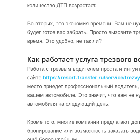
количество ДТП возрастает.
Во-вторых, это экономия времени. Вам не нуж
будет готов вас забрать. Просто вызовите тр
время. Это удобно, не так ли?
Как работает услуга трезвого 
Работа с трезвым водителем проста и интуит
сайте
https://resort-transfer.ru/service/trezvy
место приедет профессиональный водитель, 
вашем автомобиле. Это значит, что вам не ну
автомобиля на следующий день.
Кроме того, многие компании предлагают доп
бронирование или возможность заказать вод
ещё более удобным.