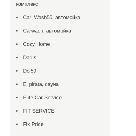
комплекс
Car_Wash55, автомойка
Carwach, автомойка
Cozy Home
Dariis
Dol59
El pirata, сауна
Elite Car Service
FIT SERVICE
Fix Price