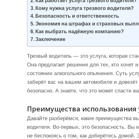
Как работает услуга трезвого водителя?
и
Кому нужна услуга трезвого водителя?
м
Безопасность и ответственность
о
Экономия на штрафах и страховых выпл
м
Как выбрать надёжную компанию?
у
Заключение
Трезвый водитель — это услуга, которая ст
Она предлагает решение для тех, кто хочет 
состоянии алкогольного опьянения. Суть усл
заберёт вас на вашем автомобиле и довезёт 
безопасно. А знаете, что это может спасти в
Преимущества использования у
Давайте разберёмся, какие преимущества вы
водителя. Во-первых, это безопасность. Вы 
не беспокоясь о том, как доберётесь домой. 