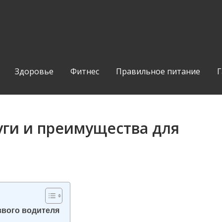
Здоровье
Фитнес
Правильное питание
Г
уги и преимущества для
звого водителя