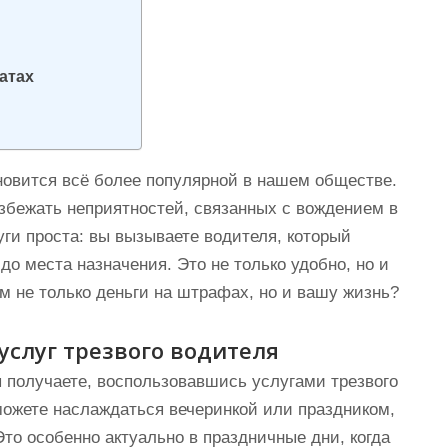
атах
ановится всё более популярной в нашем обществе.
избежать неприятностей, связанных с вождением в
уги проста: вы вызываете водителя, который
до места назначения. Это не только удобно, но и
ам не только деньги на штрафах, но и вашу жизнь?
слуг трезвого водителя
 получаете, воспользовавшись услугами трезвого
можете наслаждаться вечеринкой или праздником,
Это особенно актуально в праздничные дни, когда