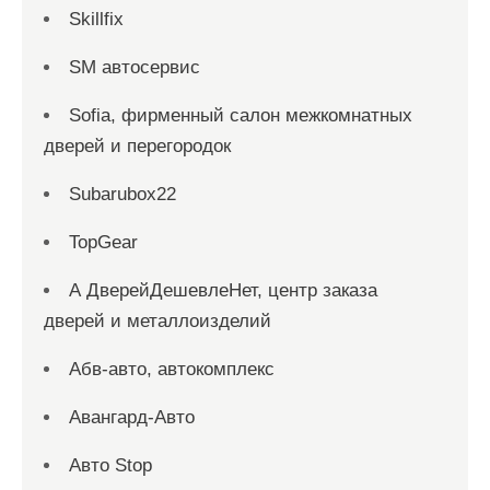
Skillfix
SM автосервис
Sofia, фирменный салон межкомнатных
дверей и перегородок
Subarubox22
TopGear
А ДверейДешевлеНет, центр заказа
дверей и металлоизделий
Абв-авто, автокомплекс
Авангард-Авто
Авто Stop