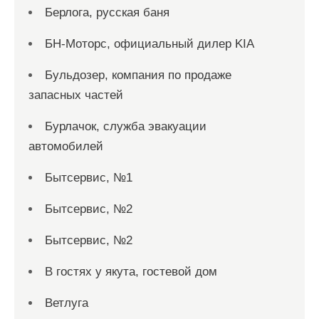
Берлога, русская баня
БН-Моторс, официальный дилер KIA
Бульдозер, компания по продаже
запасных частей
Бурлачок, служба эвакуации
автомобилей
Бытсервис, №1
Бытсервис, №2
Бытсервис, №2
В гостях у якута, гостевой дом
Ветлуга