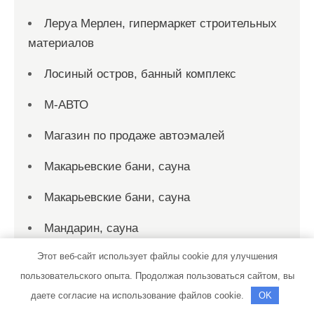
Леруа Мерлен, гипермаркет строительных
материалов
Лосиный остров, банный комплекс
М-АВТО
Магазин по продаже автоэмалей
Макарьевские бани, сауна
Макарьевские бани, сауна
Мандарин, сауна
Этот веб-сайт использует файлы cookie для улучшения
Маск, гостиница
пользовательского опыта. Продолжая пользоваться сайтом, вы
МАСТЕР-СЕРВИС, центр ремонта и
даете согласие на использование файлов cookie.
OK
диагностики ДВС