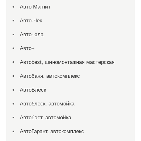
Авто Магнит
Авто-Чек
Авто-юла
Авто+
Автоbest, шиномонтажная мастерская
Автобаня, автокомплекс
АвтоБлеск
Автоблеск, автомойка
Автобэст, автомойка
АвтоГарант, автокомплекс