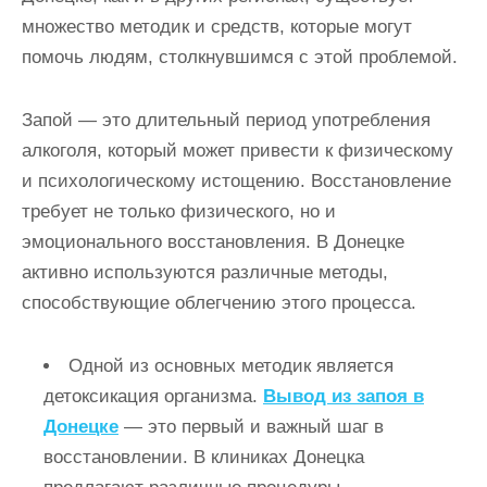
и
множество методик и средств, которые могут
м
помочь людям, столкнувшимся с этой проблемой.
о
м
Запой — это длительный период употребления
у
алкоголя, который может привести к физическому
и психологическому истощению. Восстановление
требует не только физического, но и
эмоционального восстановления. В Донецке
активно используются различные методы,
способствующие облегчению этого процесса.
Одной из основных методик является
детоксикация организма.
Вывод из запоя в
Донецке
— это первый и важный шаг в
восстановлении. В клиниках Донецка