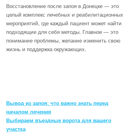
Восстановление после запоя в Донецке — это
целый комплекс лечебных и реабилитационных
мероприятий, где каждый пациент может найти
подходящие для себя методы. Главное — это
понимание проблемы, желание изменить свою
жизнь и поддержка окружающих.
Н
Вывод из запоя: что важно знать перед
а
началом лечения
Выбираем въездные ворота для вашего
в
участка
и