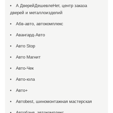
А ДверейДешевлеНет, центр заказа
дверей и металлоизделий
Абв-авто, автокомплекс
Авангард-Авто
Авто Stop
Авто Магнит
Авто-Чек
Авто-юла
Авто+
Автоbest, шиномонтажная мастерская
Автобаня, автокомплекс