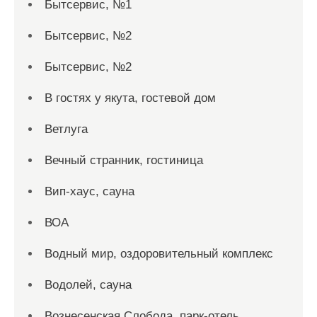
Бытсервис, №1
Бытсервис, №2
Бытсервис, №2
В гостях у якута, гостевой дом
Ветлуга
Вечный странник, гостиница
Вип-хаус, сауна
ВОА
Водный мир, оздоровительный комплекс
Водолей, сауна
Вознесенская Слобода, парк-отель