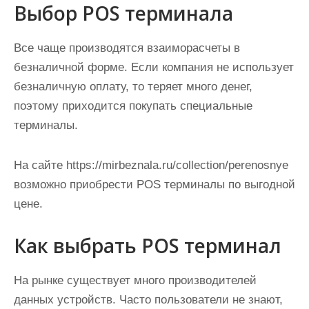
Выбор POS терминала
и
м
о
Все чаще производятся взаиморасчеты в
м
безналичной форме. Если компания не использует
у
безналичную оплату, то теряет много денег,
поэтому приходится покупать специальные
терминалы.
На сайте https://mirbeznala.ru/collection/perenosnye
возможно приобрести POS терминалы по выгодной
цене.
Как выбрать POS терминал
На рынке существует много производителей
данных устройств. Часто пользователи не знают,