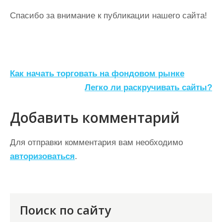
Спасибо за внимание к публикации нашего сайта!
Н
Как начать торговать на фондовом рынке
а
Легко ли раскручивать сайты?
в
Добавить комментарий
и
г
Для отправки комментария вам необходимо
а
авторизоваться
.
ц
и
я
Поиск по сайту