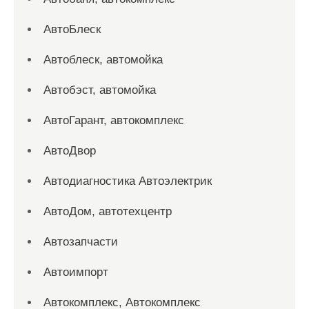
АвтоБлеск
Автоблеск, автомойка
Автобэст, автомойка
АвтоГарант, автокомплекс
АвтоДвор
Автодиагностика Автоэлектрик
АвтоДом, автотехцентр
Автозапчасти
Автоимпорт
Автокомплекс, Автокомплекс