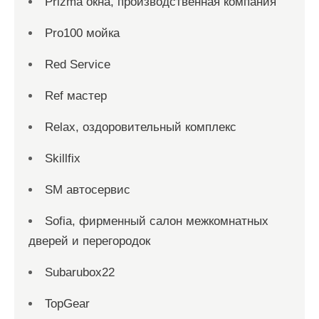
Prizma окна, производственная компания
Pro100 мойка
Red Service
Ref мастер
Relax, оздоровительный комплекс
Skillfix
SM автосервис
Sofia, фирменный салон межкомнатных
дверей и перегородок
Subarubox22
TopGear